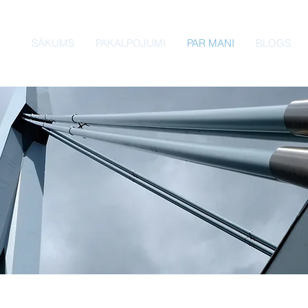
SĀKUMS
PAKALPOJUMI
PAR MANI
BLOGS