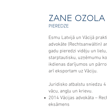
ZANE OZOLA
PIEREDZE
Esmu Latvijā un Vācijā prakt
advokāte (Rechtsanwältin) a
gadu pieredzi vidēju un lielu,
starptautisku, uzņēmumu ko
ikdienas darījumos un pārro
arī eksportam uz Vāciju.
Juridisko atbalstu sniedzu 4 
vācu, angļu un krievu.
2014 Vācijas advokāta – Rec
eksāmens