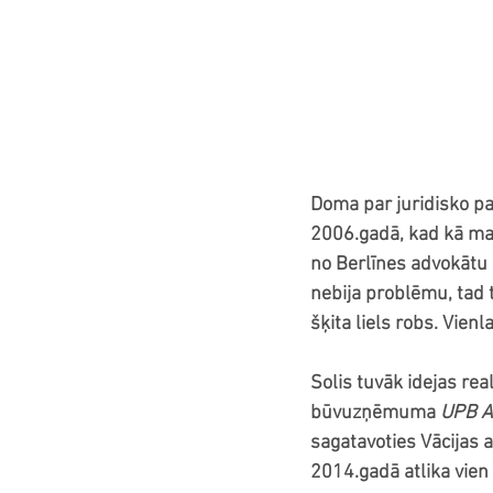
Doma par juridisko pa
2006.gadā, kad kā ma
no Berlīnes advokātu b
nebija problēmu, tad 
šķita liels robs. Vienl
Solis tuvāk idejas real
būvuzņēmuma 
UPB 
sagatavoties Vācijas
2014.gadā atlika vien 